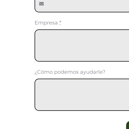
Empresa
*
¿Cómo podemos ayudarle?