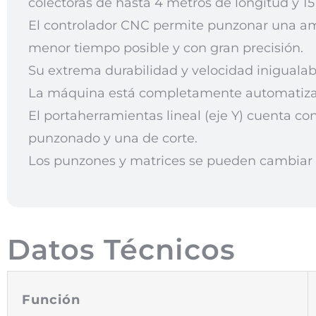
colectoras de hasta 4 metros de longitud y 1
El controlador CNC permite punzonar una am
menor tiempo posible y con gran precisión.
Su extrema durabilidad y velocidad inigualabl
La máquina está completamente automatizada
El portaherramientas lineal (eje Y) cuenta co
punzonado y una de corte.
Los punzones y matrices se pueden cambiar
Datos Técnicos
Función