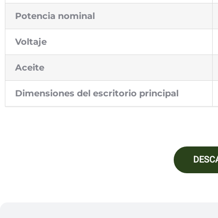
Potencia nominal
Voltaje
Aceite
Dimensiones del escritorio principal
DESC