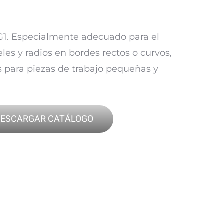
G1. Especialmente adecuado para el
es y radios en bordes rectos o curvos,
os para piezas de trabajo pequeñas y
ESCARGAR CATÁLOGO