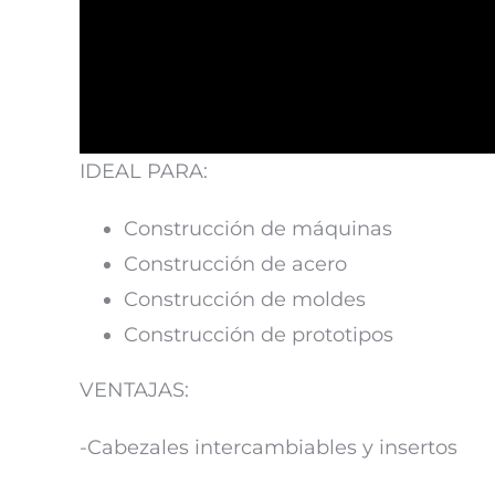
IDEAL PARA:
Construcción de máquinas
Construcción de acero
Construcción de moldes
Construcción de prototipos
VENTAJAS:
-Cabezales intercambiables y insertos