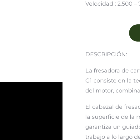
Velocidad : 2.500 –
DESCRIPCIÓN:
La fresadora de c
G1 consiste en la t
del motor, combin
El cabezal de fresa
la superficie de la
garantiza un guiado
trabajo a lo largo d