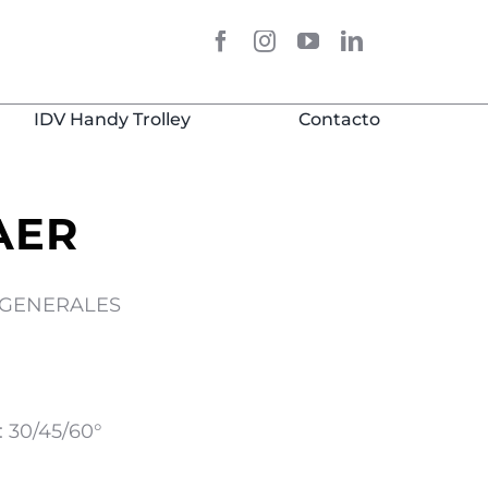
IDV Handy Trolley
Contacto
AER
 GENERALES
: 30/45/60°