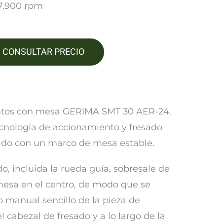
 7.900 rpm
CONSULTAR PRECIO
antos con mesa GERIMA SMT 30 AER-24.
ecnología de accionamiento y fresado
ado con un marco de mesa estable.
do, incluida la rueda guía, sobresale de
 mesa en el centro, de modo que se
 manual sencillo de la pieza de
el cabezal de fresado y a lo largo de la